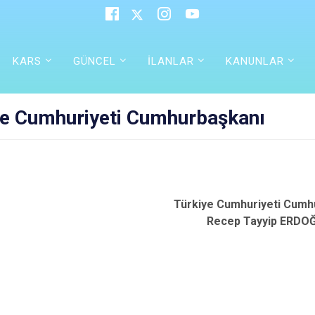
KARS
GÜNCEL
İLANLAR
KANUNLAR
ye Cumhuriyeti Cumhurbaşkanı
Türkiye Cumhuriyeti Cumh
Recep Tayyip ERDO