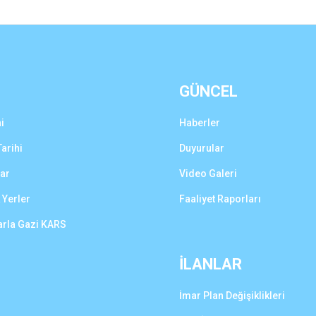
GÜNCEL
i
Haberler
arihi
Duyurular
lar
Video Galeri
 Yerler
Faaliyet Raporları
arla Gazi KARS
İLANLAR
İmar Plan Değişiklikleri