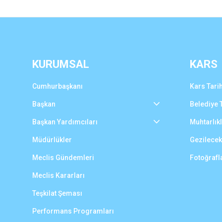
KURUMSAL
KARS
Cumhurbaşkanı
Kars Tarih
Başkan
Belediye T
Başkan Yardımcıları
Muhtarlık
Müdürlükler
Gezilecek
Meclis Gündemleri
Fotoğrafl
Meclis Kararları
Teşkilat Şeması
Performans Programları