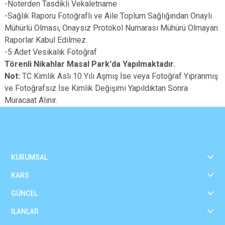
-Noterden Tasdikli Vekaletname
-Sağlık Raporu Fotoğraflı ve Aile Toplum Sağlığından Onaylı
Mühürlü Olması, Onaysız Protokol Numarası Mühürü Olmayan
Raporlar Kabul Edilmez.
-5 Adet Vesikalık Fotoğraf
Törenli Nikahlar Masal Park'da Yapılmaktadır.
Not:
TC Kimlik Aslı 10 Yılı Aşmış İse veya Fotoğraf Yıpranmış
ve Fotoğrafsız İse Kimlik Değişimi Yapıldıktan Sonra
Müracaat Alınır.
KURUMSAL
KARS
GÜNCEL
İLANLAR