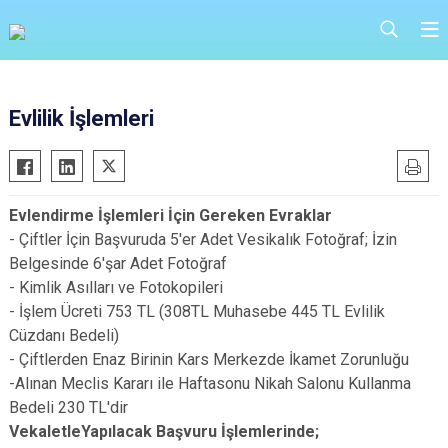
Evlilik İşlemleri
Evlendirme İşlemleri İçin Gereken Evraklar
- Çiftler İçin Başvuruda 5'er Adet Vesikalık Fotoğraf; İzin
Belgesinde 6'şar Adet Fotoğraf
- Kimlik Asılları ve Fotokopileri
- İşlem Ücreti 753 TL (308TL Muhasebe 445 TL Evlilik
Cüzdanı Bedeli)
- Çiftlerden Enaz Birinin Kars Merkezde İkamet Zorunluğu
-Alınan Meclis Kararı ile Haftasonu Nikah Salonu Kullanma
Bedeli 230 TL'dir
VekaletleYapılacak Başvuru İşlemlerinde;