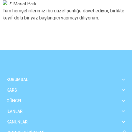
Masal Park
Tüm hemşehrilerimizi bu güzel şenliğe davet ediyor, birlikte
keyif dolu bir yaz başlangıcı yapmayı diliyorum.
KURUMSAL
KARS
GÜNCEL
İLANLAR
KANUNLAR