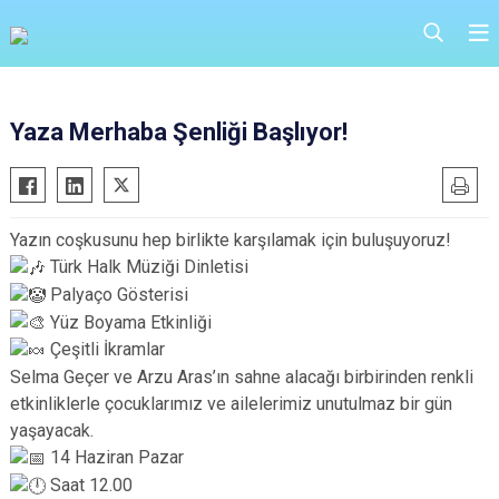
Yaza Merhaba Şenliği Başlıyor!
Yazın coşkusunu hep birlikte karşılamak için buluşuyoruz!
Türk Halk Müziği Dinletisi
Palyaço Gösterisi
Yüz Boyama Etkinliği
Çeşitli İkramlar
Selma Geçer ve Arzu Aras’ın sahne alacağı birbirinden renkli
etkinliklerle çocuklarımız ve ailelerimiz unutulmaz bir gün
yaşayacak.
14 Haziran Pazar
Saat 12.00