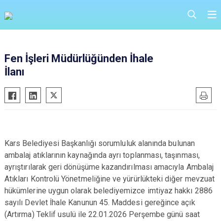
Fen İşleri Müdürlüğünden İhale
İlanı
Kars Belediyesi Başkanlığı
sorumluluk alanında bulunan
ambalaj atıklarının kaynağında ayrı toplanması, taşınması,
ayrıştırılarak geri dönüşüme kazandırılması amacıyla Ambalaj
Atıkları Kontrolü Yönetmeliğine ve yürürlükteki diğer mevzuat
hükümlerine uygun olarak belediyemizce imtiyaz hakkı 2886
sayılı Devlet İhale Kanunun 45. Maddesi gereğince açık
(Artırma)
Teklif usulü ile
22.01.2026 Perşembe günü saat