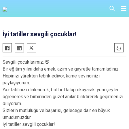
İyi tatiller sevgili çocuklar!
Sevgili çocuklarımız; 🌸
Bir eğitim yılını daha emek, azim ve gayretle tamamladınız.
Hepinizi yürekten tebrik ediyor, karne sevincinizi
paylaşıyorum.
Yaz tatilinizi dinlenerek, bol bol kitap okuyarak, yeni şeyler
öğrenerek ve birbirinden güzel anılar biriktirerek geçirmenizi
diliyorum.
Sizlerin mutluluğu ve başarısı, geleceğe dair en büyük
umudumuzdur.
İyi tatiller sevgili çocuklar!